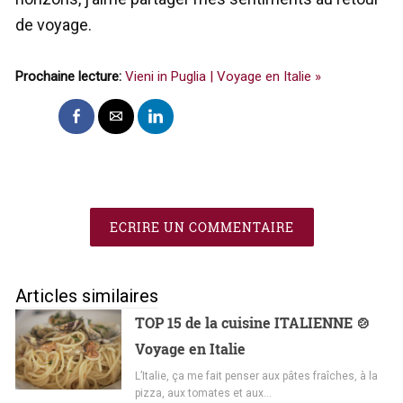
de voyage.
Prochaine lecture:
Vieni in Puglia | Voyage en Italie »
ECRIRE UN COMMENTAIRE
Articles similaires
TOP 15 de la cuisine ITALIENNE 🍲
Voyage en Italie
L’Italie, ça me fait penser aux pâtes fraîches, à la
pizza, aux tomates et aux…