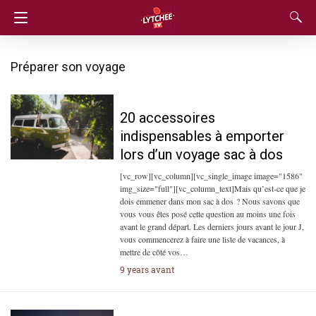
Préparer son voyage
20 accessoires
indispensables à emporter
lors d’un voyage sac à dos
[vc_row][vc_column][vc_single_image image="1586"
img_size="full"][vc_column_text]Mais qu’est-ce que je
dois emmener dans mon sac à dos ? Nous savons que
vous vous êtes posé cette question au moins une fois
avant le grand départ. Les derniers jours avant le jour J,
vous commencerez à faire une liste de vacances, à
mettre de côté vos…
9 years avant