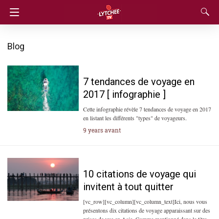
Blog
7 tendances de voyage en
2017 [ infographie ]
Cette infographie révèle 7 tendances de voyage en 2017
en listant les différents "types" de voyageurs.
9 years avant
10 citations de voyage qui
invitent à tout quitter
[vc_row][vc_column][vc_column_text]Ici, nous vous
présentons dix citations de voyage apparaissant sur des