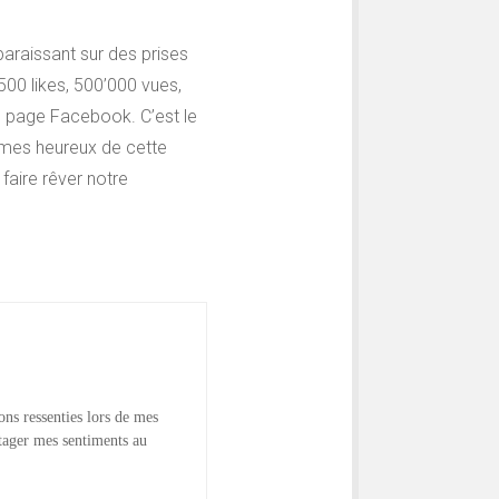
araissant sur des prises
500 likes, 500’000 vues,
e page Facebook. C’est le
mmes heureux de cette
faire rêver notre
ions ressenties lors de mes
tager mes sentiments au