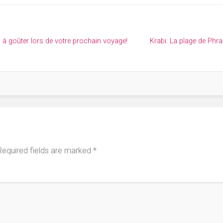
 à goûter lors de votre prochain voyage!
Krabi: La plage de Phr
Required fields are marked
*