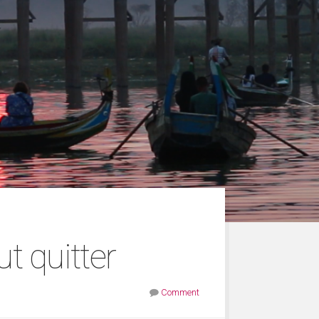
ut quitter
Comment