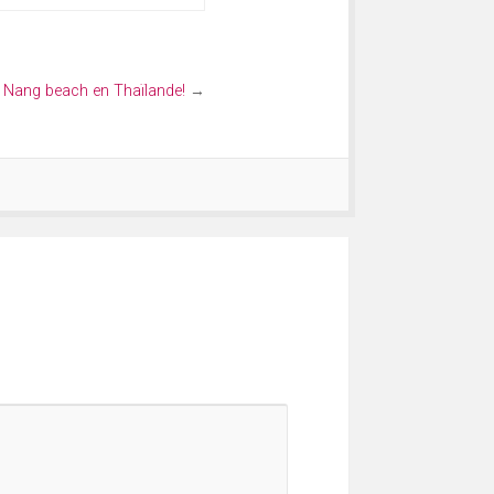
a Nang beach en Thaïlande!
→