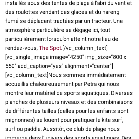
installés sous des tentes de plage à l’abri du vent et
des roulottes vendant des glaces et du hareng
fumé se déplacent tractées par un tracteur. Une
atmosphère particulière se dégage ici, tout
particulièrement lorsqu’on atteint notre lieu de
rendez-vous,
The Spot
.[/vc_column_text]
[vc_single_image image=”4250″ img_size=”800 x
550″ add_caption=”yes” alignment=”center”]
[vc_column_text]Nous sommes immédiatement
accueillis chaleureusement par Petra qui nous
montre leur matériel de sports aquatiques. Diverses
planches de plusieurs niveaux et des combinaisons
de différentes tailles (celles pour les enfants sont
mignonnes) se louent pour pratiquer le kite surf,
surf ou paddle. Aussitôt, ce club de plage nous
immerge dans l’univers des sports aquatiques. Des