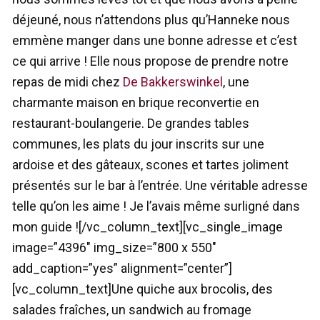
déjeuné, nous n’attendons plus qu’Hanneke nous
emmène manger dans une bonne adresse et c’est
ce qui arrive ! Elle nous propose de prendre notre
repas de midi chez
De Bakkerswinkel
, une
charmante maison en brique reconvertie en
restaurant-boulangerie. De grandes tables
communes, les plats du jour inscrits sur une
ardoise et des gâteaux, scones et tartes joliment
présentés sur le bar à l’entrée. Une véritable adresse
telle qu’on les aime ! Je l’avais même surligné dans
mon guide ![/vc_column_text][vc_single_image
image=”4396″ img_size=”800 x 550″
add_caption=”yes” alignment=”center”]
[vc_column_text]Une quiche aux brocolis, des
salades fraîches, un sandwich au fromage