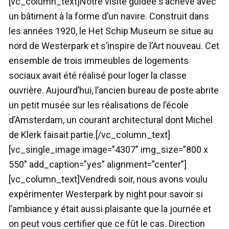
[vc_column_text]Notre visite guidée s’achève avec
un bâtiment à la forme d’un navire. Construit dans
les années 1920, le Het Schip Museum se situe au
nord de Westerpark et s’inspire de l’Art nouveau. Cet
ensemble de trois immeubles de logements
sociaux avait été réalisé pour loger la classe
ouvrière. Aujourd’hui, l’ancien bureau de poste abrite
un petit musée sur les réalisations de l’école
d’Amsterdam, un courant architectural dont Michel
de Klerk faisait partie.[/vc_column_text]
[vc_single_image image=”4307″ img_size=”800 x
550″ add_caption=”yes” alignment=”center”]
[vc_column_text]Vendredi soir, nous avons voulu
expérimenter Westerpark by night pour savoir si
l’ambiance y était aussi plaisante que la journée et
on peut vous certifier que ce fût le cas. Direction