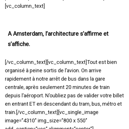
[vc_column_text]
A Amsterdam, l’architecture s’affirme et
s’affiche.
[/vc_column_text][vc_column_text]Tout est bien
organisé à peine sortis de l’avion. On arrive
rapidement à notre arrêt de bus dans la gare
centrale, après seulement 20 minutes de train
depuis l’aéroport. N’oubliez pas de valider votre billet
en entrant ET en descendant du tram, bus, métro et
train.[/vc_column_text][vc_single_image
image=”4310″ img_size=”800 x 550″
add_caption=”yes” alignment=”center”]