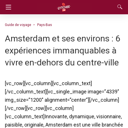
Guide de voyage
Pays-Bas
Amsterdam et ses environs : 6
expériences immanquables à
vivre en-dehors du centre-ville
[vc_row][vc_column][vc_column_text]
[/vc_column_text][vc_single_image image=”4339″
img_size=”1200″ alignment=”center”][/vc_column]
[/vc_row][vc_row][vc_column]
[vc_column_text]Innovante, dynamique, visionnaire,
paisible, originale, Amsterdam est une ville branchée