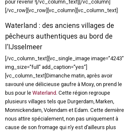
pour revenir ![/vc_column_text][/vc_column]
[/vc_row][vc_row][vc_column][vc_column_text]
Waterland : des anciens villages de
pêcheurs authentiques au bord de
l’IJsselmeer
[/vc_column_text][vc_single_image image=”4243″
img_size=”full” add_caption=”yes”]
[vc_column_text]Dimanche matin, après avoir
savouré une délicieuse gaufre à Moxy, on prend le
bus pour le
Waterland
. Cette région regroupe
plusieurs villages tels que Durgerdam, Marken,
Monnickendam, Volendam et Edam. Cette dernière
nous attire spécialement, non pas uniquement à
cause de son fromage qui n’y est d’ailleurs plus