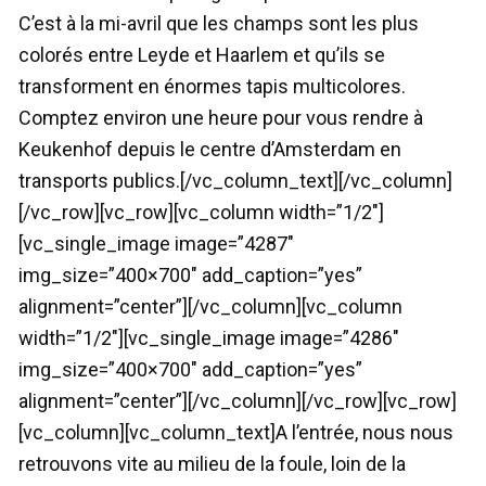
C’est à la mi-avril que les champs sont les plus
colorés entre Leyde et Haarlem et qu’ils se
transforment en énormes tapis multicolores.
Comptez environ une heure pour vous rendre à
Keukenhof depuis le centre d’Amsterdam en
transports publics.[/vc_column_text][/vc_column]
[/vc_row][vc_row][vc_column width=”1/2″]
[vc_single_image image=”4287″
img_size=”400×700″ add_caption=”yes”
alignment=”center”][/vc_column][vc_column
width=”1/2″][vc_single_image image=”4286″
img_size=”400×700″ add_caption=”yes”
alignment=”center”][/vc_column][/vc_row][vc_row]
[vc_column][vc_column_text]A l’entrée, nous nous
retrouvons vite au milieu de la foule, loin de la