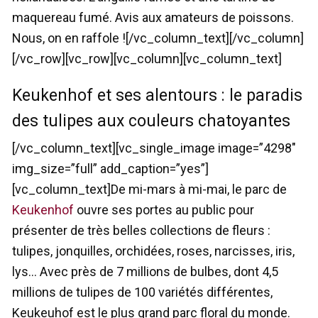
maquereau fumé. Avis aux amateurs de poissons.
Nous, on en raffole ![/vc_column_text][/vc_column]
[/vc_row][vc_row][vc_column][vc_column_text]
Keukenhof et ses alentours : le paradis
des tulipes aux couleurs chatoyantes
[/vc_column_text][vc_single_image image=”4298″
img_size=”full” add_caption=”yes”]
[vc_column_text]De mi-mars à mi-mai, le parc de
Keukenhof
ouvre ses portes au public pour
présenter de très belles collections de fleurs :
tulipes, jonquilles, orchidées, roses, narcisses, iris,
lys… Avec près de 7 millions de bulbes, dont 4,5
millions de tulipes de 100 variétés différentes,
Keukeuhof est le plus grand parc floral du monde.