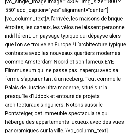
[vc_single_image image=”4309″ img_size=”800 x
550″ add_caption=”yes” alignment=”center”]
[vc_column_text]A l’arrivée, les maisons de brique
étroites, les canaux, les vélos ne laissent personne
indifférent. Un paysage typique qui dépayse alors
que l’on se trouve en Europe ! L’architecture typique
contraste avec les nouveaux quartiers modernes
comme Amsterdam Noord et son fameux EYE
Filmmuseum qui ne passe pas inaperçu avec sa
forme s’apparentant à un iceberg. Tout comme le
Palais de Justice ultra moderne, situé sur la
presqu’île d’IJdock et entouré de projets
architecturaux singuliers. Notons aussi le
Pontsteiger, cet immeuble spectaculaire qui
héberge des appartements luxueux avec des vues
panoramiques sur la ville.[/vc_column_text]