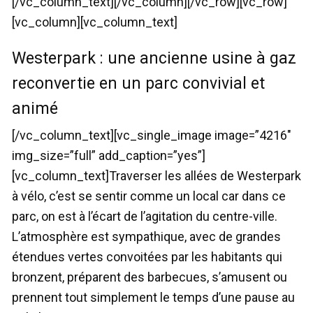
[/vc_column_text][/vc_column][/vc_row][vc_row]
[vc_column][vc_column_text]
Westerpark : une ancienne usine à gaz
reconvertie en un parc convivial et
animé
[/vc_column_text][vc_single_image image=”4216″
img_size=”full” add_caption=”yes”]
[vc_column_text]Traverser les allées de Westerpark
à vélo, c’est se sentir comme un local car dans ce
parc, on est à l’écart de l’agitation du centre-ville.
L’atmosphère est sympathique, avec de grandes
étendues vertes convoitées par les habitants qui
bronzent, préparent des barbecues, s’amusent ou
prennent tout simplement le temps d’une pause au