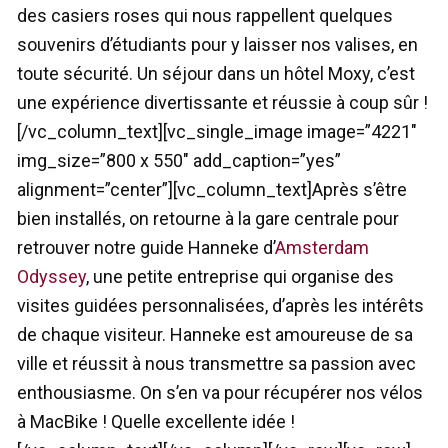
des casiers roses qui nous rappellent quelques
souvenirs d’étudiants pour y laisser nos valises, en
toute sécurité. Un séjour dans un hôtel Moxy, c’est
une expérience divertissante et réussie à coup sûr !
[/vc_column_text][vc_single_image image=”4221″
img_size=”800 x 550″ add_caption=”yes”
alignment=”center”][vc_column_text]Après s’être
bien installés, on retourne à la gare centrale pour
retrouver notre guide Hanneke d’
Amsterdam
Odyssey
, une petite entreprise qui organise des
visites guidées personnalisées, d’après les intérêts
de chaque visiteur. Hanneke est amoureuse de sa
ville et réussit à nous transmettre sa passion avec
enthousiasme. On s’en va pour récupérer nos vélos
à MacBike ! Quelle excellente idée !