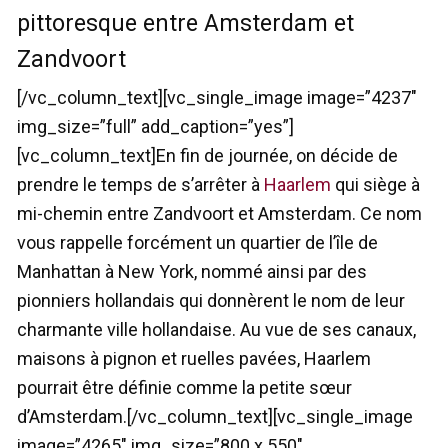
pittoresque entre Amsterdam et
Zandvoort
[/vc_column_text][vc_single_image image=”4237″
img_size=”full” add_caption=”yes”]
[vc_column_text]En fin de journée, on décide de
prendre le temps de s’arrêter à
Haarlem
qui siège à
mi-chemin entre Zandvoort et Amsterdam. Ce nom
vous rappelle forcément un quartier de l’île de
Manhattan à New York, nommé ainsi par des
pionniers hollandais qui donnèrent le nom de leur
charmante ville hollandaise. Au vue de ses canaux,
maisons à pignon et ruelles pavées, Haarlem
pourrait être définie comme la petite sœur
d’Amsterdam.[/vc_column_text][vc_single_image
image=”4265″ img_size=”800 x 550″