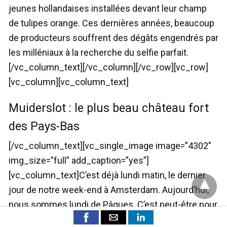
jeunes hollandaises installées devant leur champ
de tulipes orange. Ces dernières années, beaucoup
de producteurs souffrent des dégâts engendrés par
les milléniaux à la recherche du selfie parfait.
[/vc_column_text][/vc_column][/vc_row][vc_row]
[vc_column][vc_column_text]
Muiderslot : le plus beau château fort
des Pays-Bas
[/vc_column_text][vc_single_image image=”4302″
img_size=”full” add_caption=”yes”]
[vc_column_text]C’est déjà lundi matin, le dernier
jour de notre week-end à Amsterdam. Aujourd’hui,
nous sommes lundi de Pâques. C’est peut-être pour
cette raison que la petite ville de Muiden est très