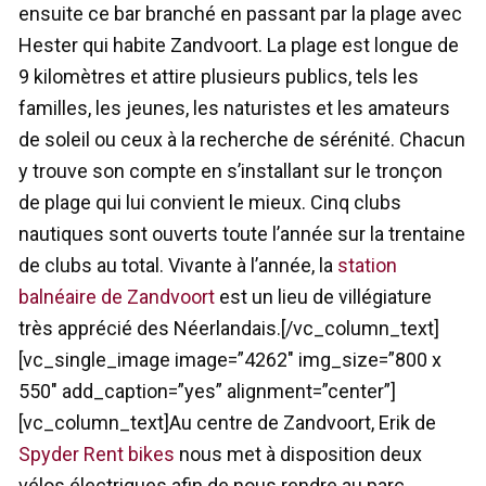
ensuite ce bar branché en passant par la plage avec
Hester qui habite Zandvoort. La plage est longue de
9 kilomètres et attire plusieurs publics, tels les
familles, les jeunes, les naturistes et les amateurs
de soleil ou ceux à la recherche de sérénité. Chacun
y trouve son compte en s’installant sur le tronçon
de plage qui lui convient le mieux. Cinq clubs
nautiques sont ouverts toute l’année sur la trentaine
de clubs au total. Vivante à l’année, la
station
balnéaire de Zandvoort
est un lieu de villégiature
très apprécié des Néerlandais.[/vc_column_text]
[vc_single_image image=”4262″ img_size=”800 x
550″ add_caption=”yes” alignment=”center”]
[vc_column_text]Au centre de Zandvoort, Erik de
Spyder Rent bikes
nous met à disposition deux
vélos électriques afin de nous rendre au parc