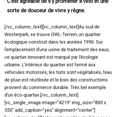
C’est agréable de s’y promener à vélo et une
sorte de douceur de vivre y règne.
[/vc_column_text][vc_column_text]Au sud de
Westerpark, se trouve GWL-Terrein, un quartier
écologique construit dans les années 1990. Sur
l’emplacement d’une usine de traitement des eaux,
ce quartier innovant est marqué par l’écologie
urbaine. L’intérieur du quartier est fermé aux
véhicules motorisés, les toits sont végétalisés, l’eau
de pluie est réutilisée et le bois des constructions
provient du commerce durable. Très bel exemple
d’un éco-quartier.[/vc_column_text]
[vc_single_image image=”4219″ img_size=”800 x
550″ add_caption=”yes” alignment=”center”]