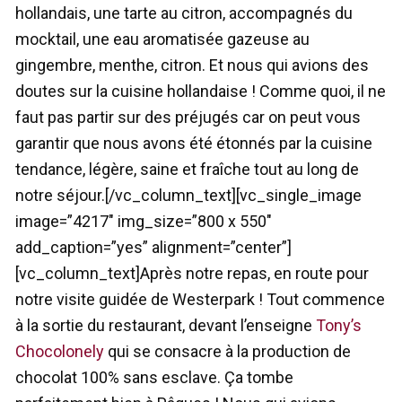
hollandais, une tarte au citron, accompagnés du
mocktail, une eau aromatisée gazeuse au
gingembre, menthe, citron. Et nous qui avions des
doutes sur la cuisine hollandaise ! Comme quoi, il ne
faut pas partir sur des préjugés car on peut vous
garantir que nous avons été étonnés par la cuisine
tendance, légère, saine et fraîche tout au long de
notre séjour.[/vc_column_text][vc_single_image
image=”4217″ img_size=”800 x 550″
add_caption=”yes” alignment=”center”]
[vc_column_text]Après notre repas, en route pour
notre visite guidée de Westerpark ! Tout commence
à la sortie du restaurant, devant l’enseigne
Tony’s
Chocolonely
qui se consacre à la production de
chocolat 100% sans esclave. Ça tombe