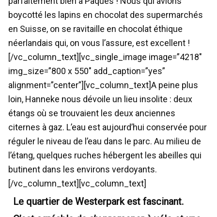
parfaitement bien à Pâques ! Nous qui avions
boycotté les lapins en chocolat des supermarchés
en Suisse, on se ravitaille en chocolat éthique
néerlandais qui, on vous l’assure, est excellent !
[/vc_column_text][vc_single_image image=”4218″
img_size=”800 x 550″ add_caption=”yes”
alignment=”center”][vc_column_text]A peine plus
loin, Hanneke nous dévoile un lieu insolite : deux
étangs où se trouvaient les deux anciennes
citernes à gaz. L’eau est aujourd’hui conservée pour
réguler le niveau de l’eau dans le parc. Au milieu de
l’étang, quelques ruches hébergent les abeilles qui
butinent dans les environs verdoyants.
[/vc_column_text][vc_column_text]
Le quartier de Westerpark est fascinant.