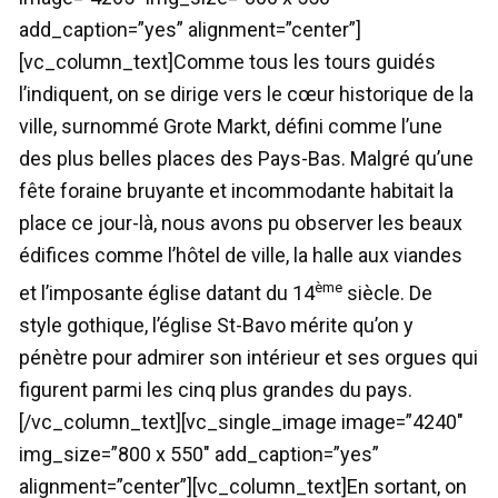
add_caption=”yes” alignment=”center”]
[vc_column_text]Comme tous les tours guidés
l’indiquent, on se dirige vers le cœur historique de la
ville, surnommé Grote Markt, défini comme l’une
des plus belles places des Pays-Bas. Malgré qu’une
fête foraine bruyante et incommodante habitait la
place ce jour-là, nous avons pu observer les beaux
édifices comme l’hôtel de ville, la halle aux viandes
ème
et l’imposante église datant du 14
siècle. De
style gothique, l’église St-Bavo mérite qu’on y
pénètre pour admirer son intérieur et ses orgues qui
figurent parmi les cinq plus grandes du pays.
[/vc_column_text][vc_single_image image=”4240″
img_size=”800 x 550″ add_caption=”yes”
alignment=”center”][vc_column_text]En sortant, on