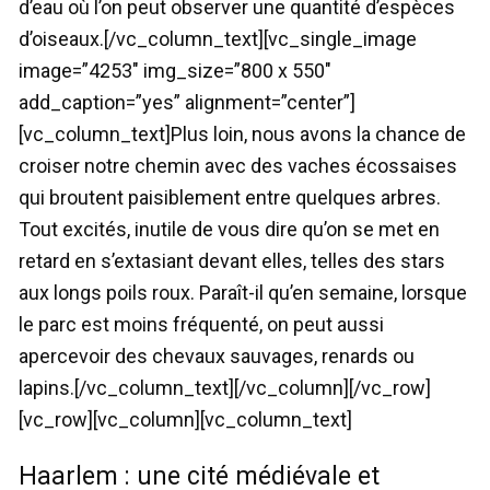
d’eau où l’on peut observer une quantité d’espèces
d’oiseaux.[/vc_column_text][vc_single_image
image=”4253″ img_size=”800 x 550″
add_caption=”yes” alignment=”center”]
[vc_column_text]Plus loin, nous avons la chance de
croiser notre chemin avec des vaches écossaises
qui broutent paisiblement entre quelques arbres.
Tout excités, inutile de vous dire qu’on se met en
retard en s’extasiant devant elles, telles des stars
aux longs poils roux. Paraît-il qu’en semaine, lorsque
le parc est moins fréquenté, on peut aussi
apercevoir des chevaux sauvages, renards ou
lapins.[/vc_column_text][/vc_column][/vc_row]
[vc_row][vc_column][vc_column_text]
Haarlem : une cité médiévale et